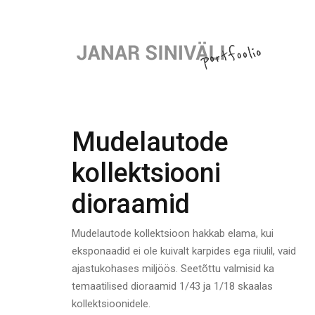
Mudelautode
kollektsiooni
dioraamid
Mudelautode kollektsioon hakkab elama, kui
eksponaadid ei ole kuivalt karpides ega riiulil, vaid
ajastukohases miljöös. Seetõttu valmisid ka
temaatilised dioraamid 1/43 ja 1/18 skaalas
kollektsioonidele.