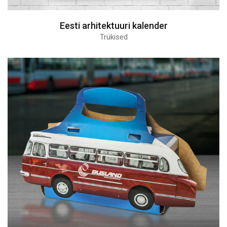
Eesti arhitektuuri kalender
Trükised