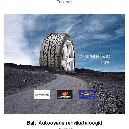
Trükised
Balti Autoosade rehvikataloogid