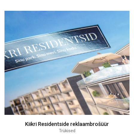
Kiikri Residentside reklaambrošüür
Trükised