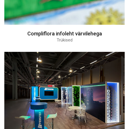
Compliflora infoleht värvilehega
Trükised