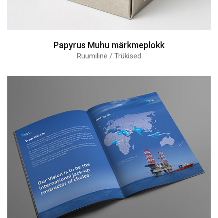
Papyrus Muhu märkmeplokk
Ruumiline / Trükised