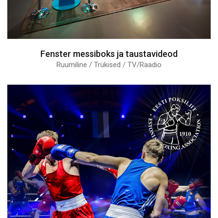
Fenster messiboks ja taustavideod
Ruumiline / Trükised / TV/Raadio