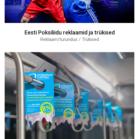
Eesti Poksiliidu reklaamid ja trükised
Reklaam/turundus / Trükised