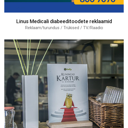
Linus Medicali diabeeditoodete reklaamid
Reklaam/turundus / Trükised / TV/Raadio