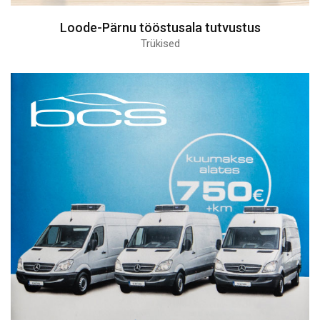
Loode-Pärnu tööstusala tutvustus
Trükised