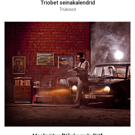
Triobet seinakalendrid
Trükised