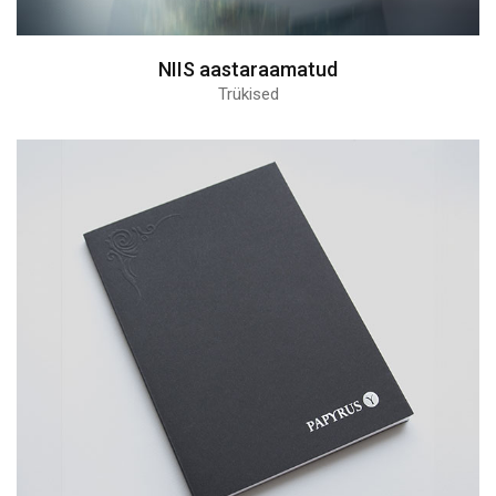
NIIS aastaraamatud
Trükised