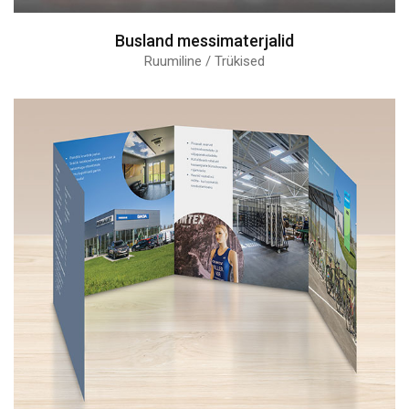
Busland messimaterjalid
Ruumiline / Trükised