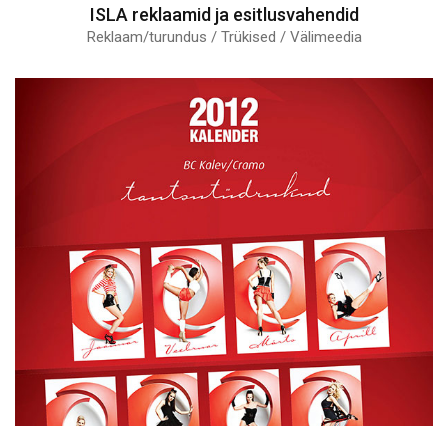
ISLA reklaamid ja esitlusvahendid
Reklaam/turundus / Trükised / Välimeedia