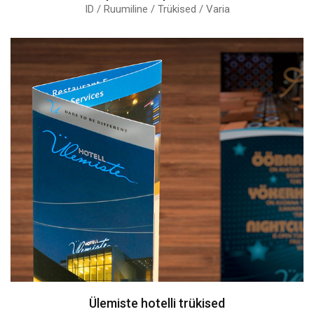
ID / Ruumiline / Trükised / Varia
Ülemiste hotelli trükised