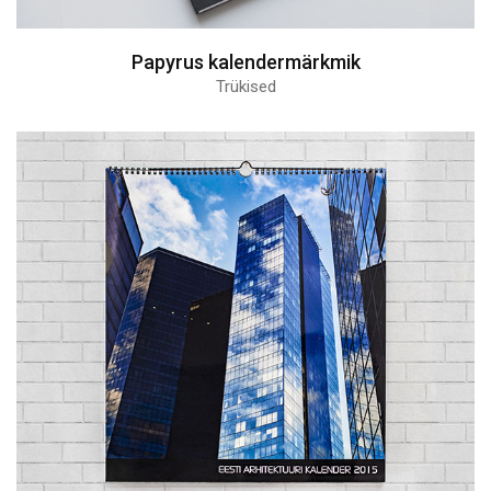
Papyrus kalendermärkmik
Trükised