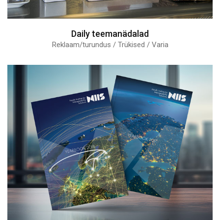
Daily teemanädalad
Reklaam/turundus / Trükised / Varia